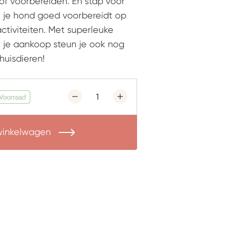
 of voorbereiden. En stap voor
je je hond goed voorbereidt op
ctiviteiten. Met superleuke
et je aankoop steun je ook nog
huisdieren!
 winkelwagen