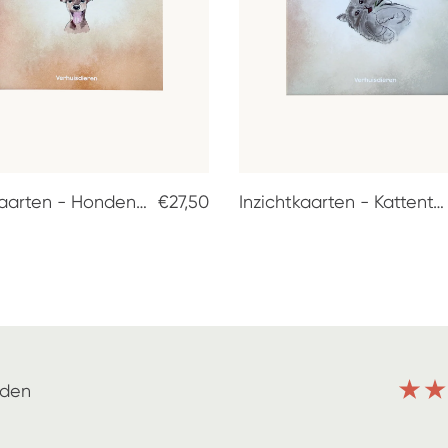
Inzichtkaarten - Hondentaal
€27,50
Inzichtkaarten - Kattentaal
nden