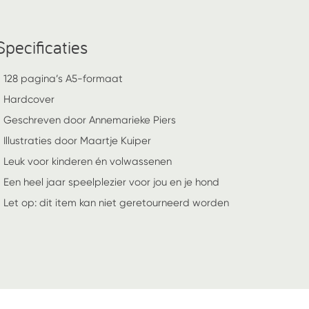
Specificaties
- 128 pagina’s A5-formaat
- Hardcover
- Geschreven door Annemarieke Piers
 Illustraties door Maartje Kuiper
- Leuk voor kinderen én volwassenen
- Een heel jaar speelplezier voor jou en je hond
- Let op: dit item kan niet geretourneerd worden