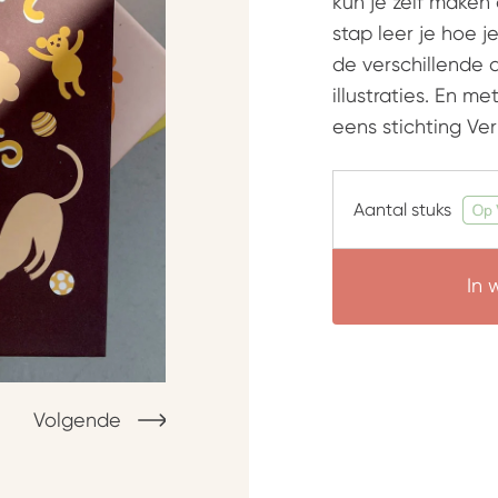
kun je zelf maken
stap leer je hoe 
de verschillende a
illustraties. En m
eens stichting Ver
Aantal stuks
In
Volgende