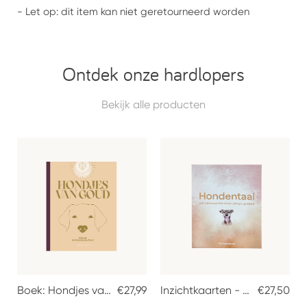
- Let op: dit item kan niet geretourneerd worden
Ontdek onze hardlopers
Bekijk alle producten
Boek: Hondjes van Goud - Ode aan de Buitenlandse Hond
€27,99
Inzichtkaarten - Hondentaal
€27,50