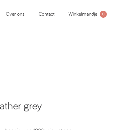
Over ons
Contact
Winkelmandje
0
ather grey