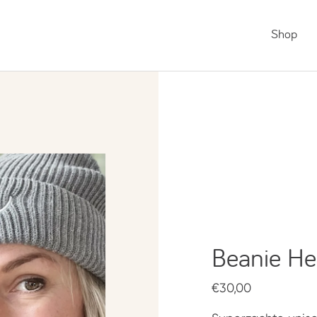
Shop
Beanie He
€30,00