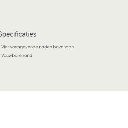
Specificaties
- Vier vormgevende naden bovenaan
- Vouwbare rand